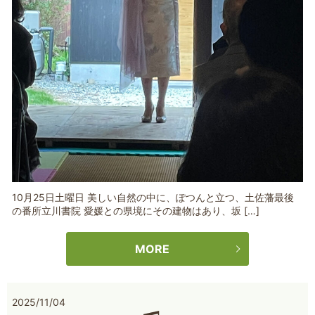
10月25日土曜日 美しい自然の中に、ぽつんと立つ、土佐藩最後
の番所立川書院 愛媛との県境にその建物はあり、坂 […]
MORE
2025/11/04