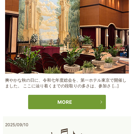
爽やかな秋の日に、令和七年度総会を、第一ホテル東京で開催し
ました。 ここに辿り着くまでの段取りの多さは、参加さ […]
MORE
2025/09/10