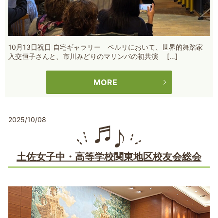
10月13日祝日 自宅ギャラリー ベルリにおいて、世界的舞踏家
入交恒子さんと、市川みどりのマリンバの初共演 […]
MORE
2025/10/08
土佐女子中・高等学校関東地区校友会総会