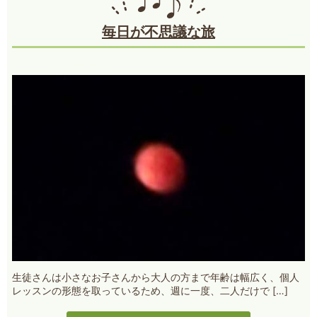
毎日が不思議な旅
生徒さんは小さなお子さんから大人の方まで年齢は幅広く、個人
レッスンの形態を取っているため、週に一度、二人だけで […]