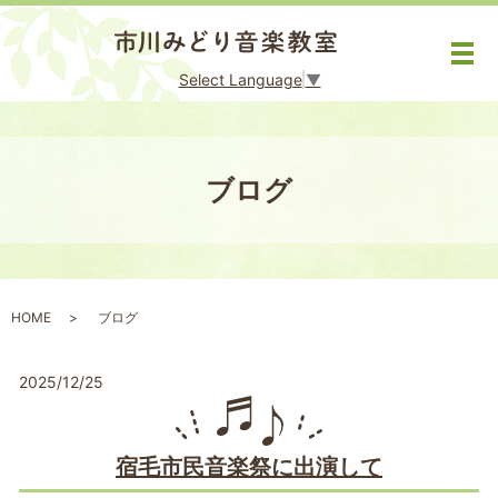
メ
Select Language
▼
ブログ
HOME
ブログ
2025/12/25
宿毛市民音楽祭に出演して