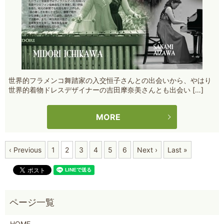
世界的フラメンコ舞踏家の入交恒子さんとの出会いから、やはり
世界的着物ドレスデザイナーの吉田摩奈美さんとも出会い […]
MORE
‹ Previous
1
2
3
4
5
6
Next ›
Last »
HOME