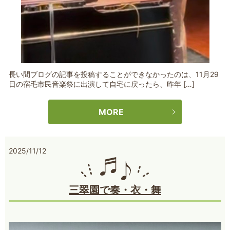
長い間ブログの記事を投稿することができなかったのは、11月29
日の宿毛市民音楽祭に出演して自宅に戻ったら、昨年 […]
MORE
2025/11/12
三翠園で奏・衣・舞