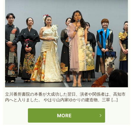
立川番所書院の本番が大成功した翌日、演者や関係者は、高知市
内へと入りました。 やはり山内家ゆかりの建造物、三翠 […]
MORE