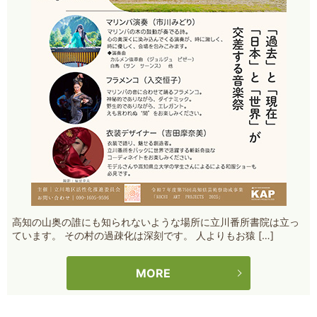
高知の山奥の誰にも知られないような場所に立川番所書院は立っ
ています。 その村の過疎化は深刻です。 人よりもお猿 […]
MORE