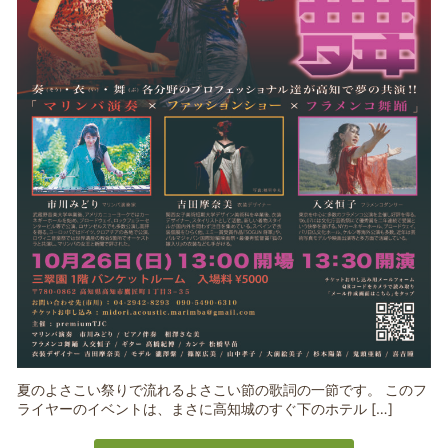
夏のよさこい祭りで流れるよさこい節の歌詞の一節です。 このフ
ライヤーのイベントは、まさに高知城のすぐ下のホテル […]