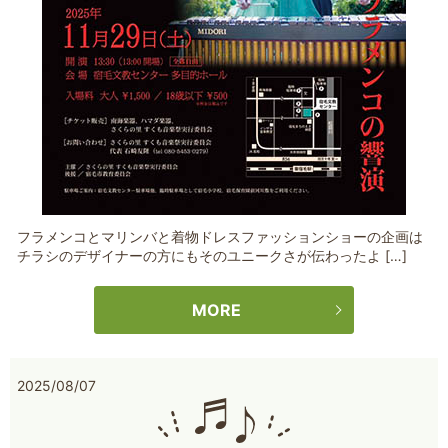
フラメンコとマリンバと着物ドレスファッションショーの企画は
チラシのデザイナーの方にもそのユニークさが伝わったよ […]
MORE
2025/08/07