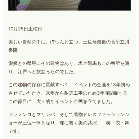
10月25日土曜日
美しい自然の中に、ぽつんと立つ、土佐藩最後の番所立川
書院
愛媛との県境にその建物はあり、坂本龍馬もこの番所を通
り、江戸へと旅立ったのでした。
この建物の保存に貢献すべく、イベントの企画を13年務め
させていただき、来年から耐震工事のため3年間閉館する
この節目に、大々的なイベント企画を立てました。
フラメンコとマリンバ、そして着物ドレスファッションシ
ョーが三位一体となり、魂に響く美の共演 奏・衣・舞
です。