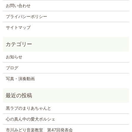
お問い合わせ
プライバシーポリシー
サイトマップ
お知らせ
ブログ
写真・演奏動画
黒ラブのまりあちゃんと
心の真ん中の愛犬ポルシェ
市川みどり音楽教室 第47回発表会