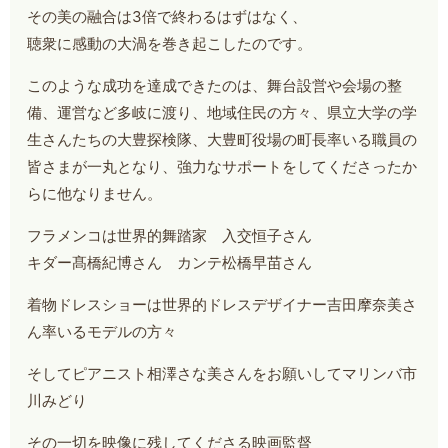
その美の融合は3倍で終わるはずはなく、
聴衆に感動の大渦を巻き起こしたのです。
このような成功を達成できたのは、舞台設営や会場の整
備、運営など多岐に渡り、地域住民の方々、県立大学の学
生さんたちの大豊探検隊、大豊町役場の町長率いる職員の
皆さまが一丸となり、強力なサポートをしてくださったか
らに他なりません。
フラメンコは世界的舞踏家 入交恒子さん
キダー髙橋紀博さん カンテ松橋早苗さん
着物ドレスショーは世界的ドレスデザイナー吉田摩奈美さ
ん率いるモデルの方々
そしてピアニスト相澤さな美さんをお願いしてマリンバ市
川みどり
その一切を映像に残してくださる映画監督