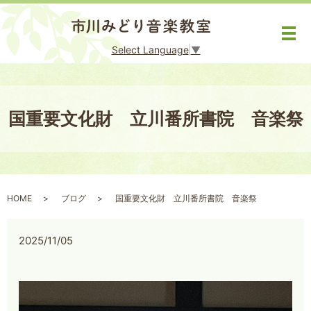
メ
Select Language
▼
国重要文化財 立川番所書院 音楽祭
HOME
ブログ
国重要文化財 立川番所書院 音楽祭
2025/11/05