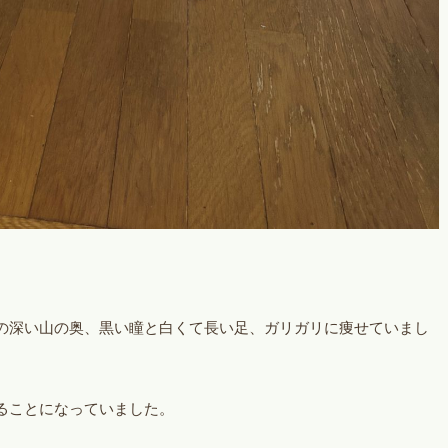
の深い山の奥、黒い瞳と白くて長い足、ガリガリに痩せていまし
ることになっていました。