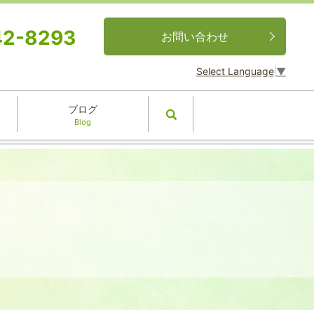
42-8293
お問い合わせ
Select Language
▼
ブログ
search
Blog