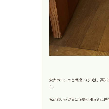
愛犬ポルシェと出逢ったのは、高知
た。
私が着いた翌日に役場が捕まえに来