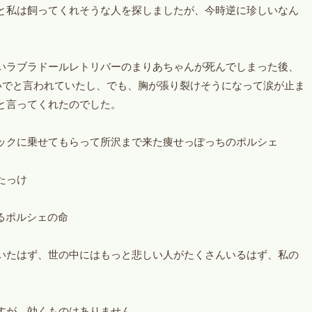
と私は飼ってくれそうな人を探しましたが、今時逆に珍しいなん
いラブラドールレトリバーのまりあちゃんが死んでしまった後、
いでと言われていたし、でも、胸が張り裂けそうになって涙が止ま
と言ってくれたのでした。
ックに乗せてもらって所沢まで来た痩せっぽっちのポルシェ
たっけ
るポルシェの命
いたはず、世の中にはもっと悲しい人がたくさんいるはず、私の
すが、効くものはありません。