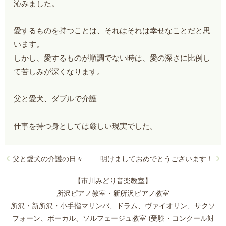
沁みました。
愛するものを持つことは、それはそれは幸せなことだと思
います。
しかし、愛するものが順調でない時は、愛の深さに比例し
て苦しみが深くなります。
父と愛犬、ダブルで介護
仕事を持つ身としては厳しい現実でした。
父と愛犬の介護の日々
明けましておめでとうございます！
【市川みどり音楽教室】
所沢ピアノ教室・新所沢ピアノ教室
所沢・新所沢・小手指マリンバ、ドラム、ヴァイオリン、サクソ
フォーン、
ボーカル、ソルフェージュ教室 (受験・コンクール対