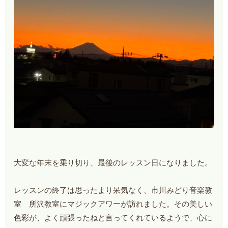
大変な年末を乗り切り、最後のレッスン日になりました。
レッスンの終了は思ったより呆気なく、市川みどり音楽教
室 所沢教室にマジックアワーが訪れました。その美しい
色彩が、よく頑張ったねと言ってくれているようで、心に