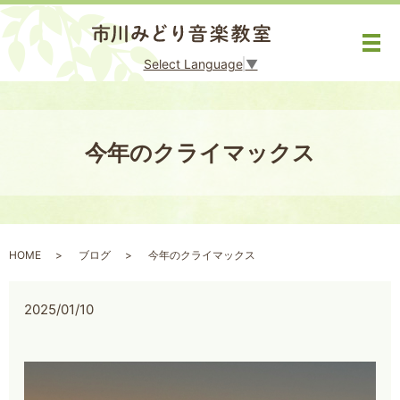
メ
Select Language
▼
今年のクライマックス
HOME
ブログ
今年のクライマックス
2025/01/10