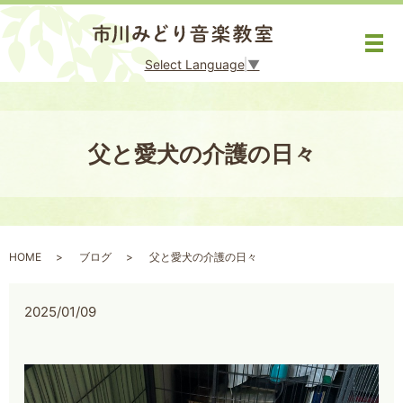
メ
Select Language
▼
父と愛犬の介護の日々
HOME
ブログ
父と愛犬の介護の日々
2025/01/09