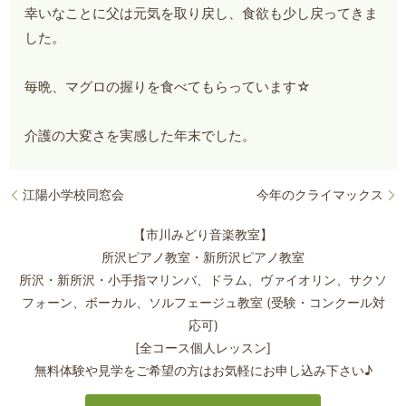
幸いなことに父は元気を取り戻し、食欲も少し戻ってきま
した。
毎晩、マグロの握りを食べてもらっています☆
介護の大変さを実感した年末でした。
江陽小学校同窓会
今年のクライマックス
【市川みどり音楽教室】
所沢ピアノ教室・新所沢ピアノ教室
所沢・新所沢・小手指マリンバ、ドラム、ヴァイオリン、サクソ
フォーン、
ボーカル、ソルフェージュ教室 (受験・コンクール対
応可)
[全コース個人レッスン]
無料体験や見学をご希望の方はお気軽にお申し込み下さい♪