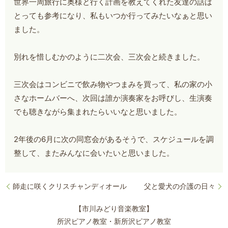
世界一周旅行に奥様と行く計画を教えてくれた友達の話は
とっても参考になり、私もいつか行ってみたいなぁと思い
ました。
別れを惜しむかのように二次会、三次会と続きました。
三次会はコンビニで飲み物やつまみを買って、私の家の小
さなホームバーへ、次回は誰か演奏家をお呼びし、生演奏
でも聴きながら集まれたらいいなと思いました。
2年後の6月に次の同窓会があるそうで、スケジュールを調
整して、またみんなに会いたいと思いました。
師走に咲くクリスチャンディオール
父と愛犬の介護の日々
【市川みどり音楽教室】
所沢ピアノ教室・新所沢ピアノ教室