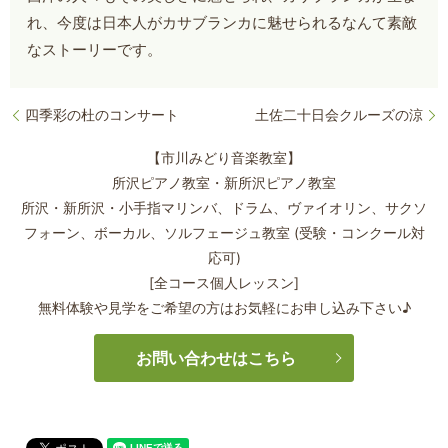
れ、今度は日本人がカサブランカに魅せられるなんて素敵
なストーリーです。
四季彩の杜のコンサート
土佐二十日会クルーズの涼
【市川みどり音楽教室】
所沢ピアノ教室・新所沢ピアノ教室
所沢・新所沢・小手指マリンバ、ドラム、ヴァイオリン、サクソ
フォーン、
ボーカル、ソルフェージュ教室 (受験・コンクール対
応可)
[全コース個人レッスン]
無料体験や見学をご希望の方はお気軽にお申し込み下さい♪
お問い合わせはこちら