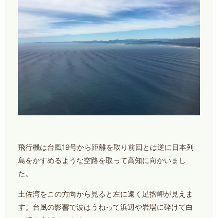
飛行機は台風19号から距離を取り前回とは逆に日本列
島をかすめるような空路を取って高知に向かいまし
た。
土佐湾をこの方向から見ると左に遠く足摺岬が見えま
す。台風の影響で波はうねって浜辺や岩場に砕けて白