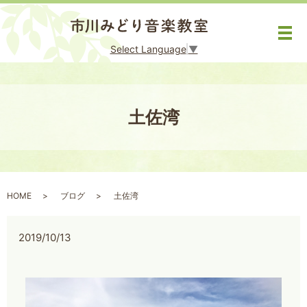
メ
Select Language
▼
土佐湾
HOME
ブログ
土佐湾
2019/10/13