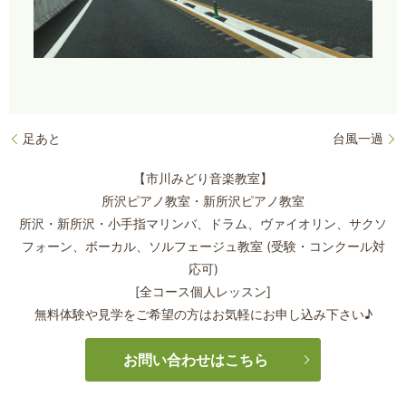
足あと
台風一過
【市川みどり音楽教室】
所沢ピアノ教室・新所沢ピアノ教室
所沢・新所沢・小手指マリンバ、ドラム、ヴァイオリン、サクソ
フォーン、
ボーカル、ソルフェージュ教室 (受験・コンクール対
応可)
[全コース個人レッスン]
無料体験や見学をご希望の方はお気軽にお申し込み下さい♪
お問い合わせはこちら