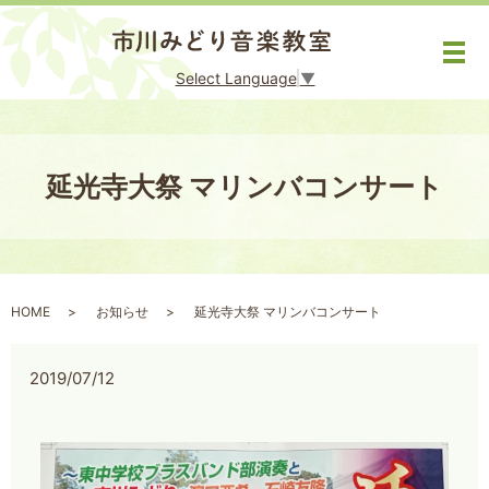
メ
Select Language
▼
延光寺大祭 マリンバコンサート
HOME
お知らせ
延光寺大祭 マリンバコンサート
2019/07/12