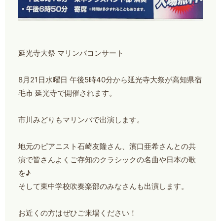
延光寺大祭 マリンバコンサート
8月21日水曜日 午後5時40分から延光寺大祭が高知県宿
毛市 延光寺で開催されます。
市川みどりもマリンバで出演します。
地元のピアニスト石崎友隆さん、濱口亜希さんとの共
演で皆さんよくご存知のクラシックの名曲や日本の歌
を♪
そして東中学校吹奏楽部のみなさんも出演します。
お近くの方はぜひご来場ください！