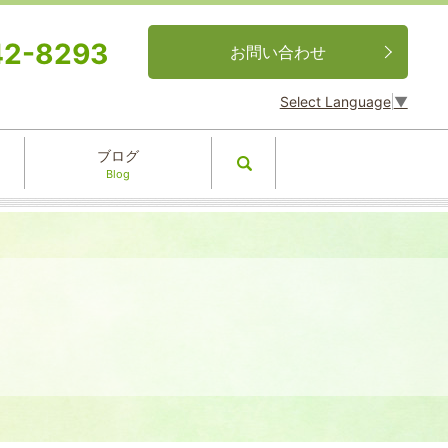
42-8293
お問い合わせ
Select Language
▼
ブログ
search
Blog