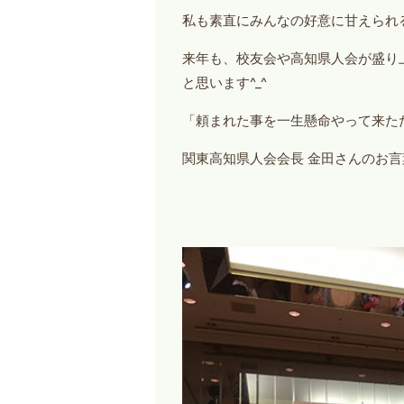
私も素直にみんなの好意に甘えられ
来年も、校友会や高知県人会が盛り
と思います^_^
「頼まれた事を一生懸命やって来ただ
関東高知県人会会長 金田さんのお