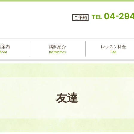
04-29
TEL
ご予約
室案内
講師紹介
レッスン料金
hool
Instructors
Fee
友達