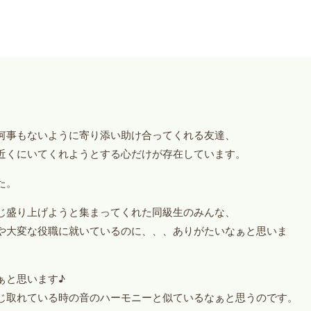
何事もないように寄り添い助け合ってくれる友達、
近くにいてくれようとする心だけが存在しています。
た。
じ盛り上げようと集まってくれた同級生のみんな、
や大変な役職に就いているのに、、、ありがたいなぁと思いま
ぁと思います♪
じ取れている時の音のハーモニーと似ているなぁと思うのです。