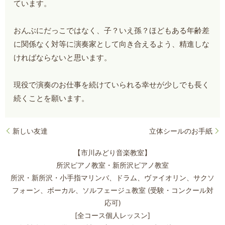
ています。
おんぶにだっこではなく、子？いえ孫？ほどもある年齢差
に関係なく対等に演奏家として向き合えるよう、精進しな
ければならないと思います。
現役で演奏のお仕事を続けていられる幸せが少しでも長く
続くことを願います。
新しい友達
立体シールのお手紙
【市川みどり音楽教室】
所沢ピアノ教室・新所沢ピアノ教室
所沢・新所沢・小手指マリンバ、ドラム、ヴァイオリン、サクソ
フォーン、
ボーカル、ソルフェージュ教室 (受験・コンクール対
応可)
[全コース個人レッスン]