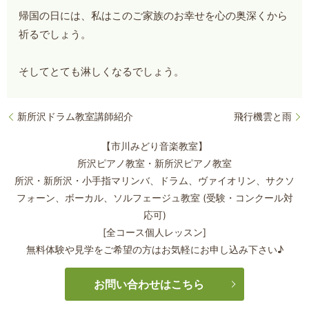
帰国の日には、私はこのご家族のお幸せを心の奥深くから
祈るでしょう。
そしてとても淋しくなるでしょう。
新所沢ドラム教室講師紹介
飛行機雲と雨
【市川みどり音楽教室】
所沢ピアノ教室・新所沢ピアノ教室
所沢・新所沢・小手指マリンバ、ドラム、ヴァイオリン、サクソ
フォーン、
ボーカル、ソルフェージュ教室 (受験・コンクール対
応可)
[全コース個人レッスン]
無料体験や見学をご希望の方はお気軽にお申し込み下さい♪
お問い合わせはこちら