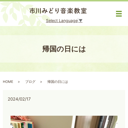
メ
Select Language
▼
帰国の日には
HOME
ブログ
帰国の日には
2024/02/17