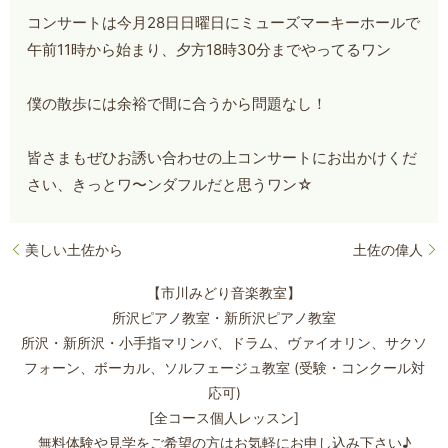
コンサートは今月28日日曜日にミューズマーキーホールで
午前11時から始まり、夕方18時30分までやってるワン
僕の散歩には余裕で間に合うから問題なし！
皆さまもぜひお誘い合わせの上コンサートにお出かけくだ
さい、きっとワ〜ンダフルだと思うワン☆
美しい土佐から
土佐の偉人
【市川みどり音楽教室】
所沢ピアノ教室・新所沢ピアノ教室
所沢・新所沢・小手指マリンバ、ドラム、ヴァイオリン、サクソ
フォーン、
ボーカル、ソルフェージュ教室 (受験・コンクール対
応可)
[全コース個人レッスン]
無料体験や見学をご希望の方はお気軽にお申し込み下さい♪