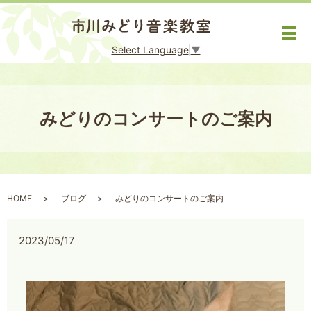
メ
Select Language
▼
みどりのコンサートのご案内
HOME
ブログ
みどりのコンサートのご案内
2023/05/17