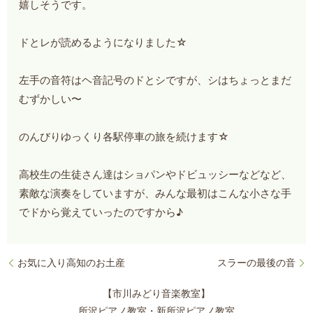
嬉しそうです。
ドとレが読めるようになりました☆
左手の音符はヘ音記号のドとシですが、シはちょっとまだ
むずかしい〜
のんびりゆっくり各駅停車の旅を続けます☆
高校生の生徒さん達はショパンやドビュッシーなどなど、
素敵な演奏をしていますが、みんな最初はこんな小さな手
でドから覚えていったのですから♪
お気に入り高知のお土産
スラーの最後の音
【市川みどり音楽教室】
所沢ピアノ教室・新所沢ピアノ教室