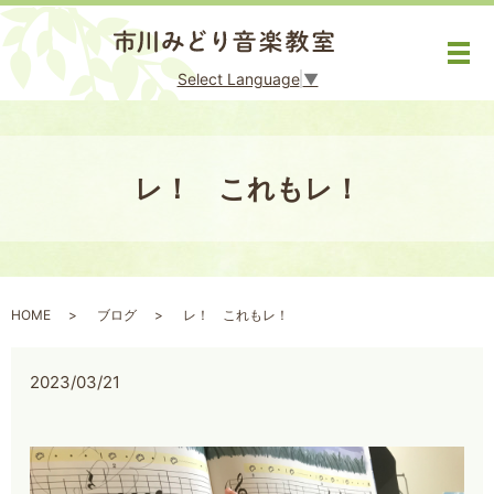
メ
Select Language
▼
レ！ これもレ！
HOME
ブログ
レ！ これもレ！
2023/03/21