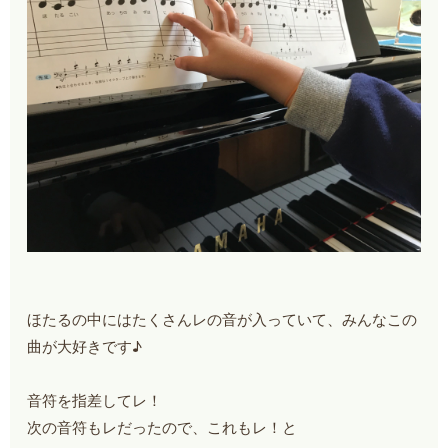
ほたるの中にはたくさんレの音が入っていて、みんなこの
曲が大好きです♪
音符を指差してレ！
次の音符もレだったので、これもレ！と