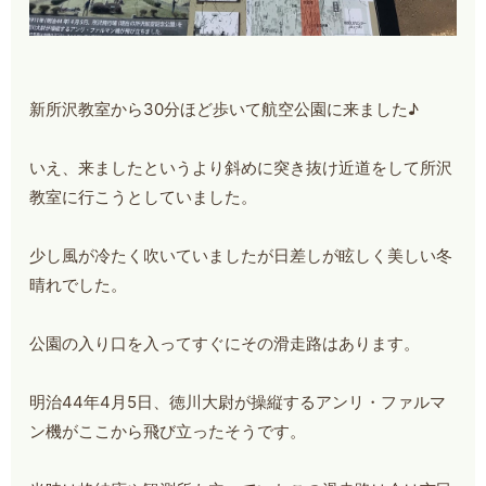
新所沢教室から30分ほど歩いて航空公園に来ました♪
いえ、来ましたというより斜めに突き抜け近道をして所沢
教室に行こうとしていました。
少し風が冷たく吹いていましたが日差しが眩しく美しい冬
晴れでした。
公園の入り口を入ってすぐにその滑走路はあります。
明治44年4月5日、徳川大尉が操縦するアンリ・ファルマ
ン機がここから飛び立ったそうです。