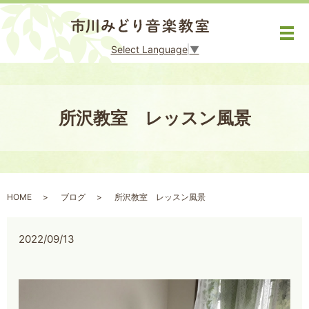
メ
Select Language
▼
所沢教室 レッスン風景
HOME
ブログ
所沢教室 レッスン風景
2022/09/13