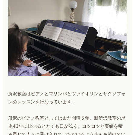
所沢教室はピアノとマリンバとヴァイオリンとサクソフォ
ンのレッスンを行なっています。
所沢のピアノ教室としてはまだ開講５年、新所沢教室の歴
史43年に比べるととても日が浅く、コツコツと実績を積
み重ねて人々に受け入れていただけるよう歩みを続けてい