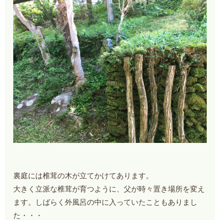
裏庭には椎茸の木が立てかけてあります。
大きく立派な椎茸が育つように、父が時々置き場所を変え
ます。しばらく外風呂の中に入っていたこともありまし
た・・・