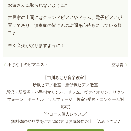
お猿さんに取られないように^_^
古民家の土間にはグランドピアノやドラム、電子ピアノが
置いてあり、演奏家の皆さんの訪問を心待ちにしている様
子♪
早く音楽が戻りますように！
小さな手のピアニスト
空は青
【市川みどり音楽教室】
所沢ピアノ教室・新所沢ピアノ教室
所沢・新所沢・小手指マリンバ、ドラム、ヴァイオリン、サクソ
フォーン、
ボーカル、ソルフェージュ教室 (受験・コンクール対
応可)
[全コース個人レッスン]
無料体験や見学をご希望の方はお気軽にお申し込み下さい♪