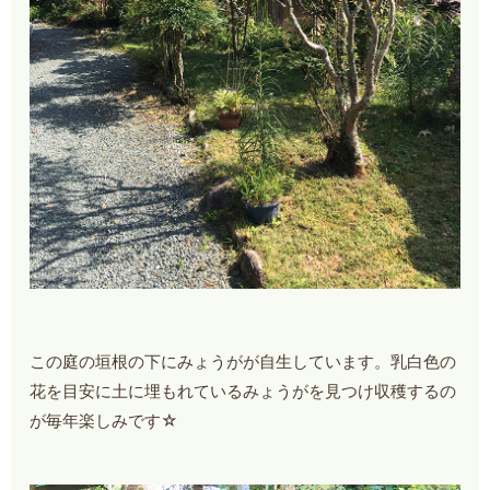
この庭の垣根の下にみょうがが自生しています。乳白色の
花を目安に土に埋もれているみょうがを見つけ収穫するの
が毎年楽しみです☆