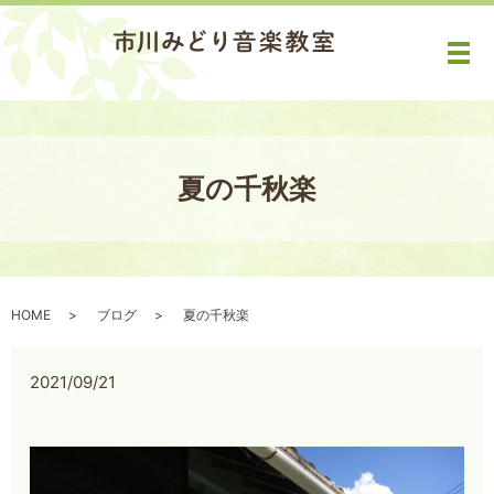
メ
夏の千秋楽
HOME
ブログ
夏の千秋楽
2021/09/21