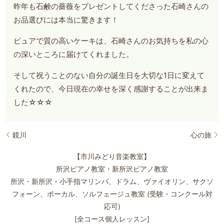
昨年も石鹸の薔薇をプレゼントしてくださった石崎さんの
お品選びには本当に驚きます！
ピュアで質の高いケーキは、石崎さんのお気持ちを私の心
の深いところに届けてくれました。
そして祝うことのない自分の誕生日を大切な1日に変えて
くれたので、今日現在の幸せを深く感謝することが出来ま
した☆☆☆
鏡川
心の旅
【市川みどり音楽教室】
所沢ピアノ教室・新所沢ピアノ教室
所沢・新所沢・小手指マリンバ、ドラム、ヴァイオリン、サクソ
フォーン、
ボーカル、ソルフェージュ教室 (受験・コンクール対
応可)
[全コース個人レッスン]