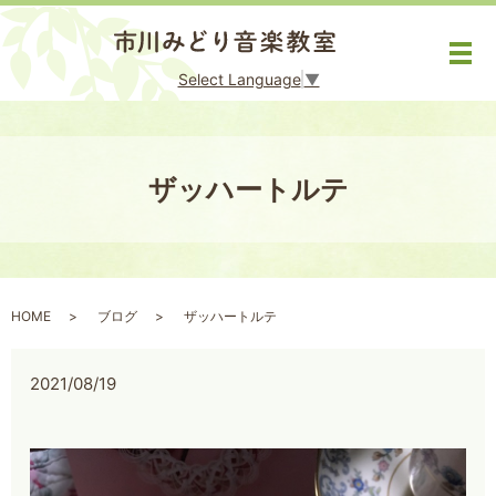
メ
Select Language
▼
ザッハートルテ
HOME
ブログ
ザッハートルテ
2021/08/19