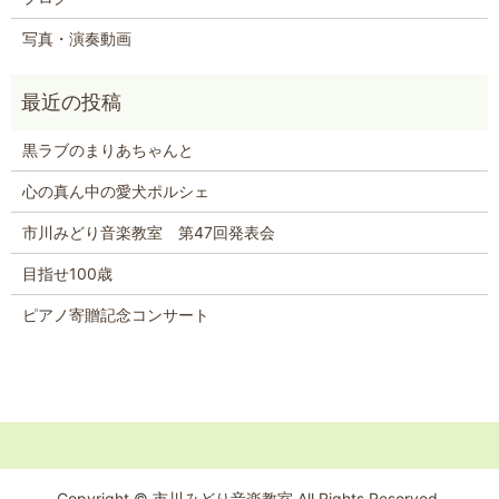
写真・演奏動画
黒ラブのまりあちゃんと
心の真ん中の愛犬ポルシェ
市川みどり音楽教室 第47回発表会
目指せ100歳
ピアノ寄贈記念コンサート
Copyright © 市川みどり音楽教室 All Rights Reserved.