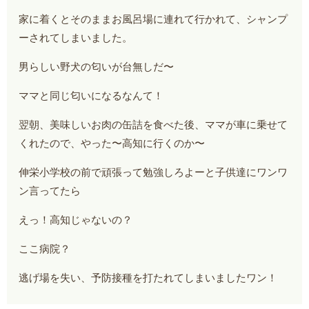
家に着くとそのままお風呂場に連れて行かれて、シャンプ
ーされてしまいました。
男らしい野犬の匂いが台無しだ〜
ママと同じ匂いになるなんて！
翌朝、美味しいお肉の缶詰を食べた後、ママが車に乗せて
くれたので、やった〜高知に行くのか〜
伸栄小学校の前で頑張って勉強しろよーと子供達にワンワ
ン言ってたら
えっ！高知じゃないの？
ここ病院？
逃げ場を失い、予防接種を打たれてしまいましたワン！