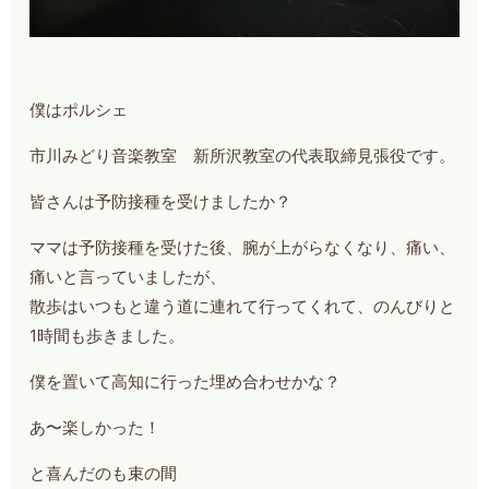
僕はポルシェ
市川みどり音楽教室 新所沢教室の代表取締見張役です。
皆さんは予防接種を受けましたか？
ママは予防接種を受けた後、腕が上がらなくなり、痛い、
痛いと言っていましたが、
散歩はいつもと違う道に連れて行ってくれて、のんびりと
1時間も歩きました。
僕を置いて高知に行った埋め合わせかな？
あ〜楽しかった！
と喜んだのも束の間