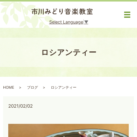
メ
Select Language
▼
ロシアンティー
HOME
ブログ
ロシアンティー
2021/02/02