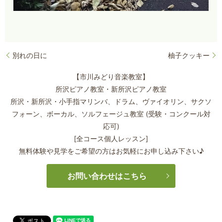
別れの日に
柚子クッキー
【市川みどり音楽教室】
所沢ピアノ教室・新所沢ピアノ教室
所沢・新所沢・小手指マリンバ、ドラム、ヴァイオリン、サクソ
フォーン、
ボーカル、ソルフェージュ教室 (受験・コンクール対
応可)
[全コース個人レッスン]
無料体験や見学をご希望の方はお気軽にお申し込み下さい♪
お問い合わせはこちら