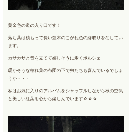
黄金色の道の入り口です！
落ち葉は積もって長い並木のこがね色の縁取りをなしてい
ます。
カサカサと音を立てて嬉しそうに歩くポルシェ
暖かそうな枯れ葉の布団の下で虫たちも喜んでいるでしょ
うか・・・
私はお気に入りのアルバムをシャッフルしながら秋の空気
と美しい紅葉を心から楽しんでいます☆☆☆