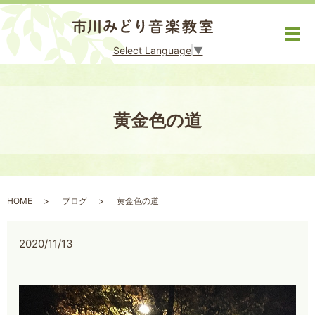
メ
Select Language
▼
黄金色の道
HOME
ブログ
黄金色の道
2020/11/13