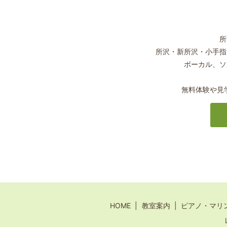
所
所沢・新所沢・小手指
ボーカル、ソ
無料体験や見
HOME
教室案内
ピアノ・マリ