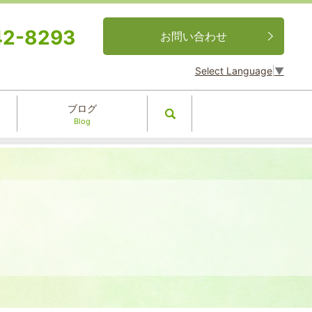
42-8293
お問い合わせ
Select Language
▼
ブログ
search
Blog