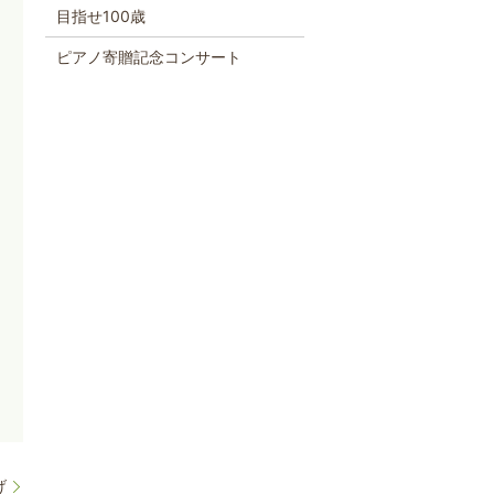
目指せ100歳
ピアノ寄贈記念コンサート
げ