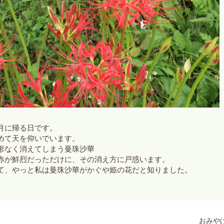
月に帰る日です。
めて天を仰いでいます。
形なく消えてしまう曼珠沙華
赤が鮮烈だっただけに、その消え方に戸惑います。
て、やっと私は曼珠沙華がかぐや姫の花だと知りました。
おみや