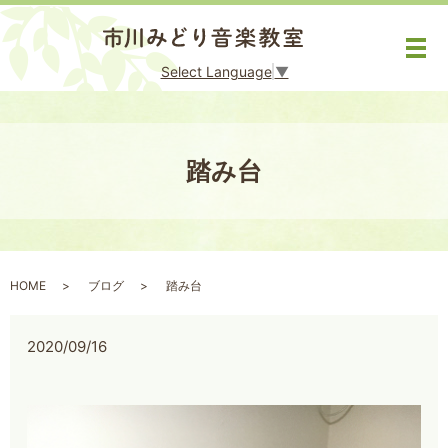
メ
Select Language
▼
踏み台
HOME
ブログ
踏み台
2020/09/16