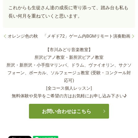
これからも生徒さん達の成長に寄り添って、踏み台も私も
長い何月を重ねていくと思います。
オレンジ色の秋
「メギド72」ゲーム内BGMリモート演奏動画
【市川みどり音楽教室】
所沢ピアノ教室・新所沢ピアノ教室
所沢・新所沢・小手指マリンバ、ドラム、ヴァイオリン、サクソ
フォーン、
ボーカル、ソルフェージュ教室 (受験・コンクール対
応可)
[全コース個人レッスン]
無料体験や見学をご希望の方はお気軽にお申し込み下さい♪
お問い合わせはこちら