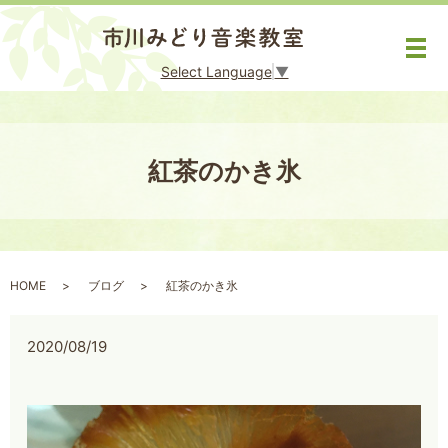
メ
Select Language
▼
紅茶のかき氷
HOME
ブログ
紅茶のかき氷
2020/08/19