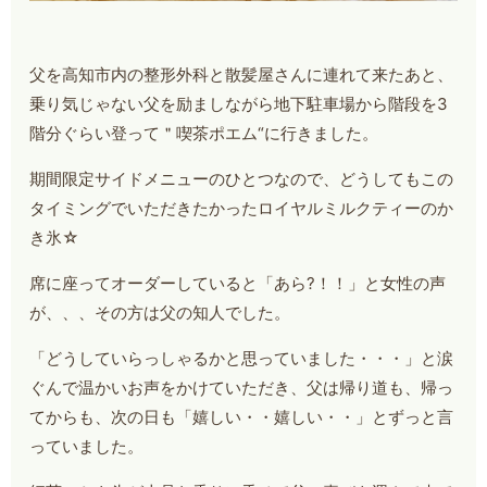
父を高知市内の整形外科と散髪屋さんに連れて来たあと、
乗り気じゃない父を励ましながら地下駐車場から階段を3
階分ぐらい登って＂喫茶ポエム“に行きました。
期間限定サイドメニューのひとつなので、どうしてもこの
タイミングでいただきたかったロイヤルミルクティーのか
き氷☆
席に座ってオーダーしていると「あら?！！」と女性の声
が、、、その方は父の知人でした。
「どうしていらっしゃるかと思っていました・・・」と涙
ぐんで温かいお声をかけていただき、父は帰り道も、帰っ
てからも、次の日も「嬉しい・・嬉しい・・」とずっと言
っていました。