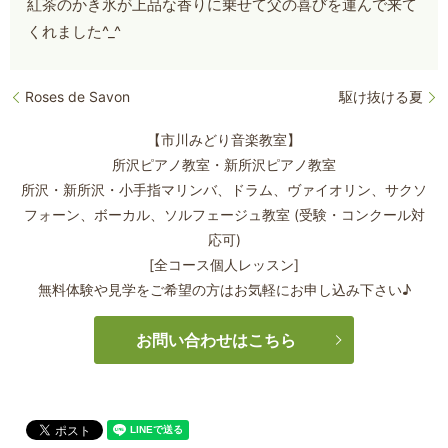
紅茶のかき氷が上品な香りに乗せて父の喜びを運んで来て
くれました^_^
Roses de Savon
駆け抜ける夏
【市川みどり音楽教室】
所沢ピアノ教室・新所沢ピアノ教室
所沢・新所沢・小手指マリンバ、ドラム、ヴァイオリン、サクソ
フォーン、
ボーカル、ソルフェージュ教室 (受験・コンクール対
応可)
[全コース個人レッスン]
無料体験や見学をご希望の方はお気軽にお申し込み下さい♪
お問い合わせはこちら