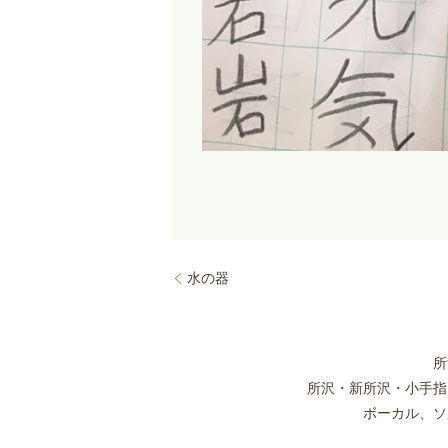
水の器
所
所沢・新所沢・小手指
ボーカル、ソ