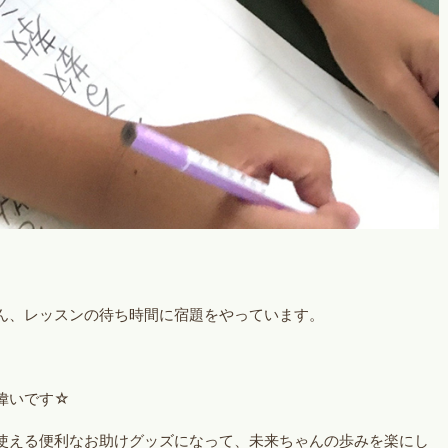
ん、レッスンの待ち時間に宿題をやっています。
偉いです☆
使える便利なお助けグッズになって、未来ちゃんの歩みを楽にし