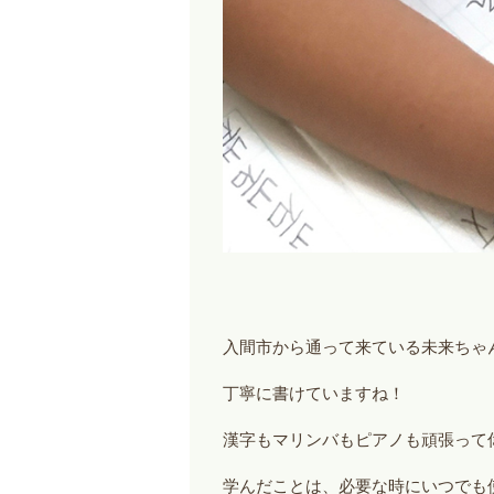
入間市から通って来ている未来ちゃ
丁寧に書けていますね！
漢字もマリンバもピアノも頑張って
学んだことは、必要な時にいつでも