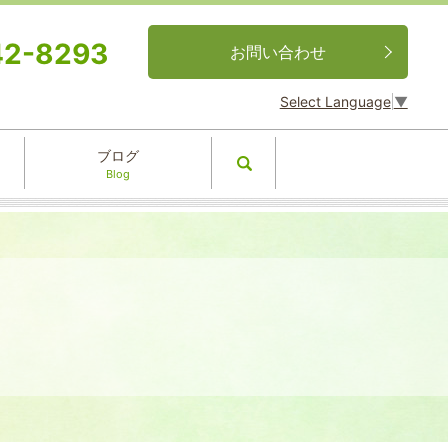
42-8293
お問い合わせ
Select Language
▼
ブログ
search
Blog