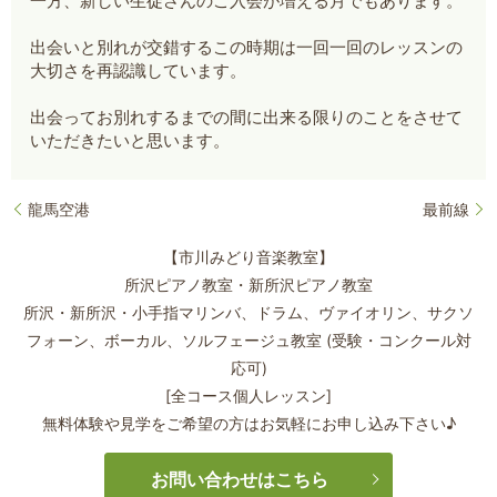
一方、新しい生徒さんのご入会が増える月でもあります。
出会いと別れが交錯するこの時期は一回一回のレッスンの
大切さを再認識しています。
出会ってお別れするまでの間に出来る限りのことをさせて
いただきたいと思います。
龍馬空港
最前線
【市川みどり音楽教室】
所沢ピアノ教室・新所沢ピアノ教室
所沢・新所沢・小手指マリンバ、ドラム、ヴァイオリン、サクソ
フォーン、
ボーカル、ソルフェージュ教室 (受験・コンクール対
応可)
[全コース個人レッスン]
無料体験や見学をご希望の方はお気軽にお申し込み下さい♪
お問い合わせはこちら