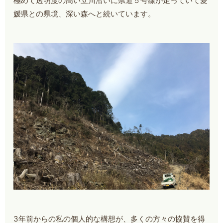
極めて透明度の高い立川沿いに県道５号線が走っていて愛
媛県との県境、深い森へと続いています。
3年前からの私の個人的な構想が、多くの方々の協賛を得