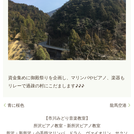
資金集めに御殿祭りを企画し、マリンバやピアノ、楽器も
リレーで過疎の村にこだまします♪♪♪
青に桜色
龍馬空港
【市川みどり音楽教室】
所沢ピアノ教室・新所沢ピアノ教室
所沢・新所沢・小手指マリンバ、ドラム、ヴァイオリン、サクソ