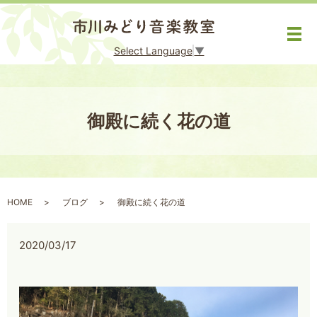
メ
Select Language
▼
御殿に続く花の道
HOME
ブログ
御殿に続く花の道
2020/03/17