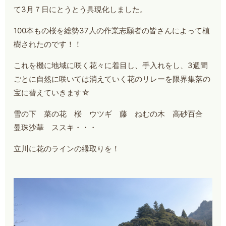
て3月７日にとうとう具現化しました。
100本もの桜を総勢37人の作業志願者の皆さんによって植
樹されたのです！！
これを機に地域に咲く花々に着目し、手入れをし、3週間
ごとに自然に咲いては消えていく花のリレーを限界集落の
宝に替えていきます☆
雪の下 菜の花 桜 ウツギ 藤 ねむの木 高砂百合
曼珠沙華 ススキ・・・
立川に花のラインの縁取りを！