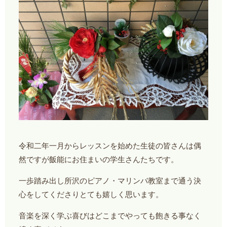
令和二年一月からレッスンを始めた生徒の皆さんは偶
然ですが飯能にお住まいの学生さんたちです。
一歩踏み出し所沢のピアノ・マリンバ教室まで通う決
心をしてくださりとても嬉しく思います。
音楽を深く学ぶ喜びはどこまでやっても飽きる事なく