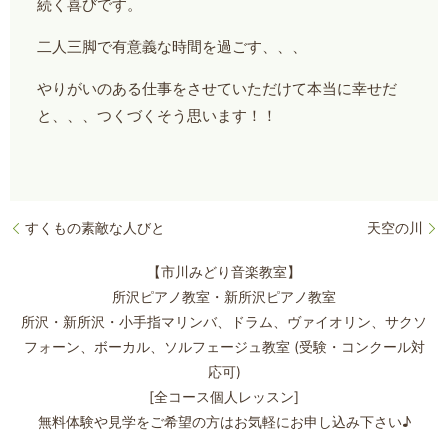
続く喜びです。
二人三脚で有意義な時間を過ごす、、、
やりがいのある仕事をさせていただけて本当に幸せだ
と、、、つくづくそう思います！！
すくもの素敵な人びと
天空の川
【市川みどり音楽教室】
所沢ピアノ教室・新所沢ピアノ教室
所沢・新所沢・小手指マリンバ、ドラム、ヴァイオリン、サクソ
フォーン、
ボーカル、ソルフェージュ教室 (受験・コンクール対
応可)
[全コース個人レッスン]
無料体験や見学をご希望の方はお気軽にお申し込み下さい♪