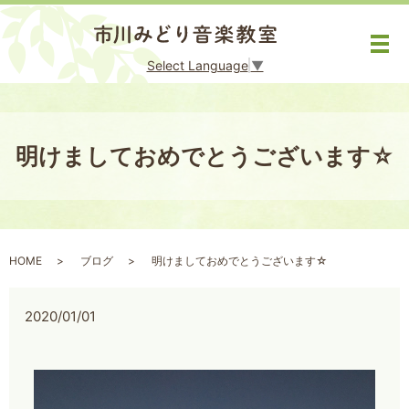
メ
Select Language
▼
明けましておめでとうございます☆
HOME
ブログ
明けましておめでとうございます☆
2020/01/01