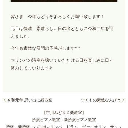
皆さま 今年もどうぞよろしくお願い致します！
元旦は快晴、素晴らしい日の出とともに令和二年を迎
えました。
今年も素敵な展開の予感がします^_^
マリンバの演奏を聴いていただける日を楽しみに日々
努力してまいります♪
令和元年 思い出に残る空
すくもの素敵な人びと
【市川みどり音楽教室】
所沢ピアノ教室・新所沢ピアノ教室
所沢・新所沢・小手指マリンバ、ドラム、ヴァイオリン、サクソ