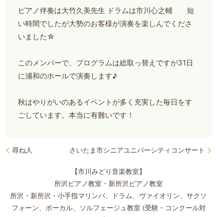
ピアノ伴奏は大竹久美先生 ドラムは市川心之輔 短
い時間でしたが大勢のお客様が演奏を楽しんでくださ
いました☆
このメンバーで、プログラムは総取っ替えですが31日
に浦和のホールで演奏します♪
秋はやりがいのあるイベントが多く充実した毎日をす
ごしています。本当に有難いです！
尋ね人
さいたま市シニアユニバーシティコンサート
【市川みどり音楽教室】
所沢ピアノ教室・新所沢ピアノ教室
所沢・新所沢・小手指マリンバ、ドラム、ヴァイオリン、サクソ
フォーン、
ボーカル、ソルフェージュ教室 (受験・コンクール対