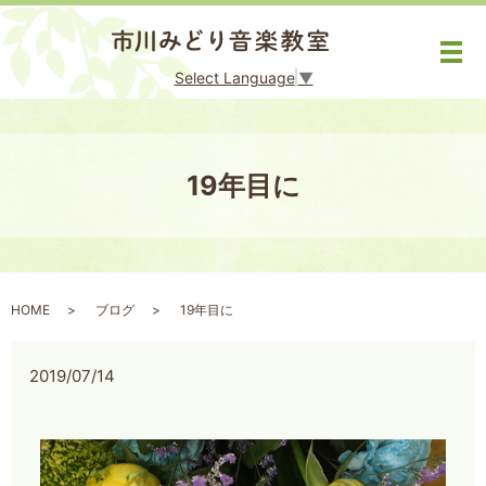
メ
Select Language
▼
19年目に
HOME
ブログ
19年目に
2019/07/14