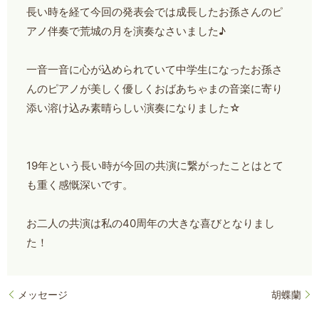
長い時を経て今回の発表会では成長したお孫さんのピ
アノ伴奏で荒城の月を演奏なさいました♪
一音一音に心が込められていて中学生になったお孫さ
んのピアノが美しく優しくおばあちゃまの音楽に寄り
添い溶け込み素晴らしい演奏になりました☆
19年という長い時が今回の共演に繋がったことはとて
も重く感慨深いです。
お二人の共演は私の40周年の大きな喜びとなりまし
た！
メッセージ
胡蝶蘭