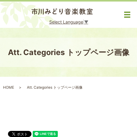
メ
Select Language
▼
Att. Categories トップページ画像
HOME
Att. Categories トップページ画像