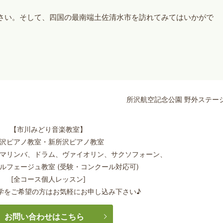
さい。そして、四国の最南端土佐清水市を訪れてみてはいかがで
所沢航空記念公園 野外ステー
【市川みどり音楽教室】
沢ピアノ教室・新所沢ピアノ教室
マリンバ、ドラム、ヴァイオリン、サクソフォーン、
ルフェージュ教室 (受験・コンクール対応可)
[全コース個人レッスン]
学をご希望の方はお気軽にお申し込み下さい♪
お問い合わせはこちら