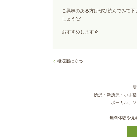
ご興味のある方はぜひ読んでみて下
しょう^_^
おすすめします☆
桃源郷に立つ
所
所沢・新所沢・小手指
ボーカル、ソ
無料体験や見