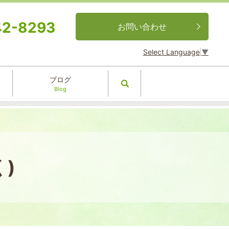
42-8293
お問い合わせ
Select Language
▼
ブログ
search
Blog
)