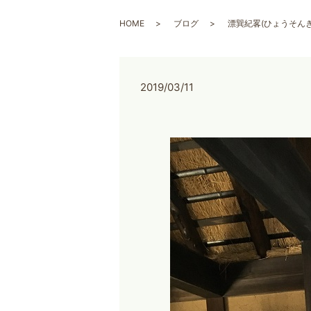
HOME
ブログ
漂巽紀畧(ひょうそん
2019/03/11