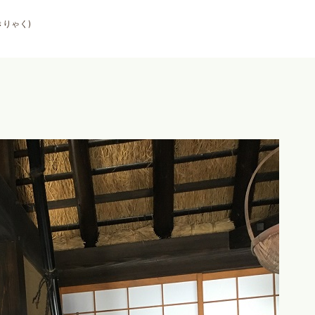
きりゃく)