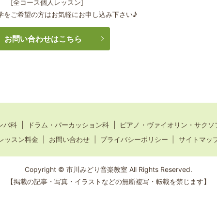
[全コース個人レッスン]
学をご希望の方はお気軽にお申し込み下さい♪
お問い合わせはこちら
ンバ科
ドラム・パーカッション科
ピアノ・ヴァイオリン・サクソ
レッスン料金
お問い合わせ
プライバシーポリシー
サイトマッ
Copyright © 市川みどり音楽教室 All Rights Reserved.
【掲載の記事・写真・イラストなどの無断複写・転載を禁じます】