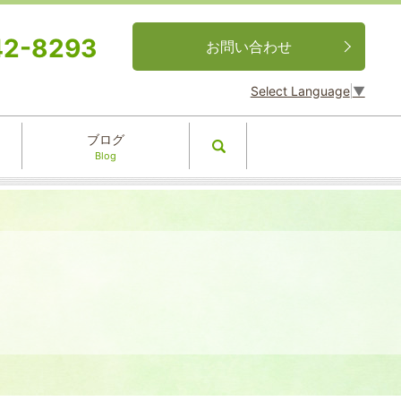
42-8293
お問い合わせ
Select Language
▼
ブログ
search
Blog