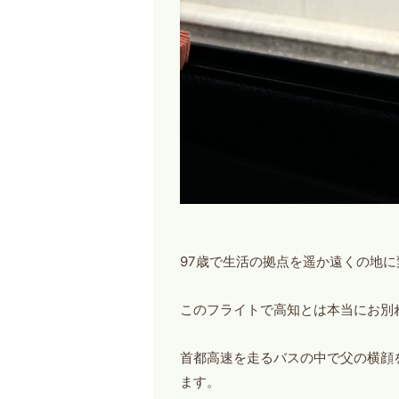
97歳で生活の拠点を遥か遠くの地
このフライトで高知とは本当にお別
首都高速を走るバスの中で父の横顔
ます。