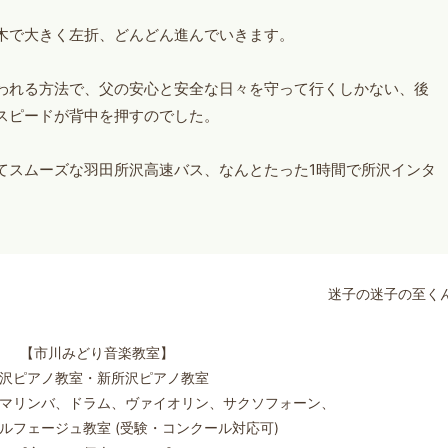
木で大きく左折、どんどん進んでいきます。
われる方法で、父の安心と安全な日々を守って行くしかない、後
スピードが背中を押すのでした。
てスムーズな羽田所沢高速バス、なんとたった1時間で所沢インタ
迷子の迷子の至く
【市川みどり音楽教室】
沢ピアノ教室・新所沢ピアノ教室
マリンバ、ドラム、ヴァイオリン、サクソフォーン、
ルフェージュ教室 (受験・コンクール対応可)