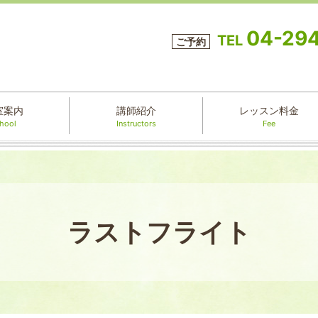
04-29
TEL
ご予約
室案内
講師紹介
レッスン料金
hool
Instructors
Fee
ラストフライト